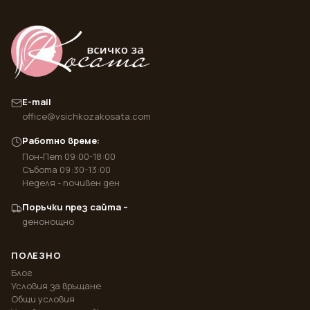
E-mail
office@vsichkozakosata.com
Работно време:
Пон-Пет 09:00-18:00
Събота 09:30-13:00
Неделя - почивен ден
Поръчки през сайта –
денонощно
ПОЛЕЗНО
Блог
Условия за връщане
Общи условия