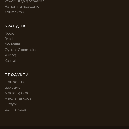
Условия за доставка
Начин на плащане
Контакти
БРАНДОВЕ
Nook
Brelil
Nouvelle
Oyster Cosmetics
Puring
Kaaral
ПРОДУКТИ
Шампоани
Балсами
Маски за коса
Масла за коса
Серуми
Боя за коса