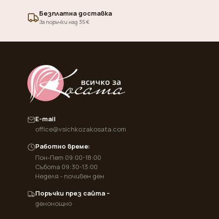
Безплатна доставка
За поръчки над 35 €
E-mail
office@vsichkozakosata.com
Работно време:
Пон-Пет 09:00-18:00
Събота 09:30-13:00
Неделя - почивен ден
Поръчки през сайта –
денонощно