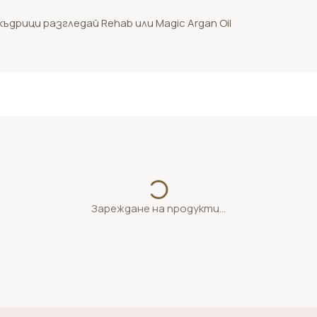
ъдрици разгледай Rehab или Magic Argan Oil
Зареждане на продукти...