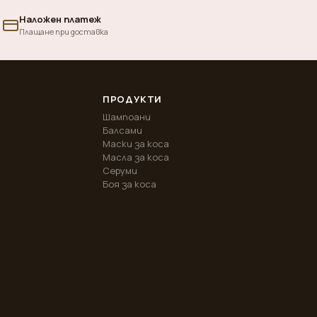
Наложен платеж
Плащане при доставка
ПРОДУКТИ
Шампоани
Балсами
Маски за коса
Масла за коса
Серуми
Боя за коса