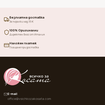
Безплатна доставка
За поръчки над 35 €
100% Оригинални
Директен внос от Италия
Наложен платеж
Плащане при доставка
E-mail
office@vsichkozakosata.com