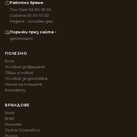
Работно време:
Пон-Пет 09:00-18:00
Събота 09:30-13:00
Неделя - почивен ден
Поръчки през сайта –
денонощно
ПОЛЕЗНО
Блог
Условия за връщане
Общи условия
Условия за доставка
Начин на плащане
Контакти
БРАНДОВЕ
Nook
Brelil
Nouvelle
Oyster Cosmetics
Puring