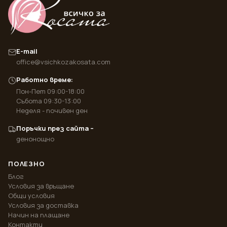
E-mail
office@vsichkozakosata.com
Работно време:
Пон-Пет 09:00-18:00
Събота 09:30-13:00
Неделя - почивен ден
Поръчки през сайта –
денонощно
ПОЛЕЗНО
Блог
Условия за връщане
Общи условия
Условия за доставка
Начин на плащане
Контакти