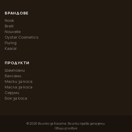
БРАНДОВЕ
Nook
Brelil
Nouvelle
Oyster Cosmetics
Puring
Kaaral
ПРОДУКТИ
Шампоани
Балсами
Маски за коса
Масла за коса
Серуми
Боя за коса
©
2026
Всичко за Косата. Всички права запазени.
Общи условия