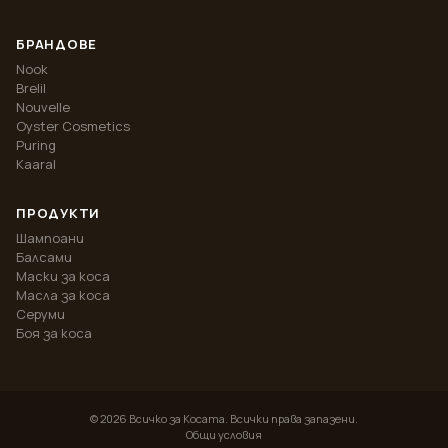
БРАНДОВЕ
Nook
Brelil
Nouvelle
Oyster Cosmetics
Puring
Kaaral
ПРОДУКТИ
Шампоани
Балсами
Маски за коса
Масла за коса
Серуми
Боя за коса
©
2026
Всичко за Косата. Всички права запазени.
Общи условия