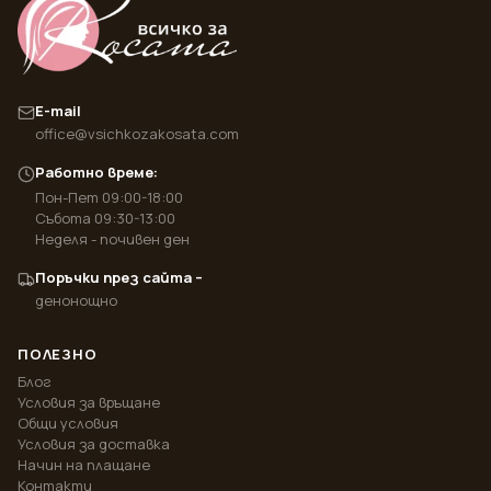
E-mail
office@vsichkozakosata.com
Работно време:
Пон-Пет 09:00-18:00
Събота 09:30-13:00
Неделя - почивен ден
Поръчки през сайта –
денонощно
ПОЛЕЗНО
Блог
Условия за връщане
Общи условия
Условия за доставка
Начин на плащане
Контакти