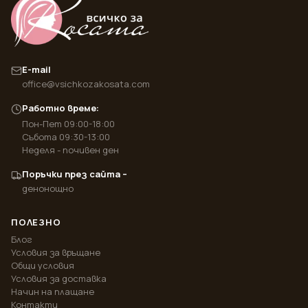
E-mail
office@vsichkozakosata.com
Работно време:
Пон-Пет 09:00-18:00
Събота 09:30-13:00
Неделя - почивен ден
Поръчки през сайта –
денонощно
ПОЛЕЗНО
Блог
Условия за връщане
Общи условия
Условия за доставка
Начин на плащане
Контакти