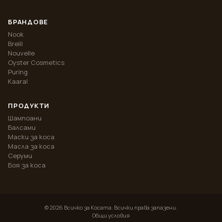
БРАНДОВЕ
Nook
Brelil
Nouvelle
Oyster Cosmetics
Puring
Kaaral
ПРОДУКТИ
Шампоани
Балсами
Маски за коса
Масла за коса
Серуми
Боя за коса
©
2026
Всичко за Косата. Всички права запазени.
Общи условия